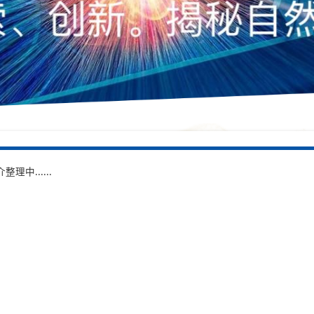
整理中......