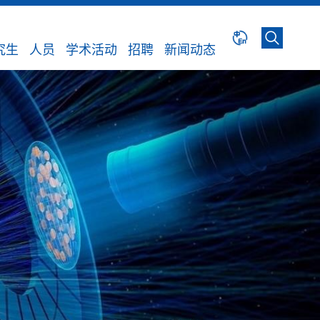
究生
人员
学术活动
招聘
新闻动态