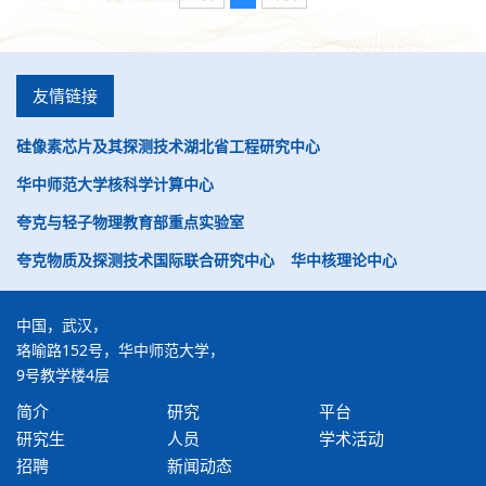
友情链接
硅像素芯片及其探测技术湖北省工程研究中心
华中师范大学核科学计算中心
夸克与轻子物理教育部重点实验室
夸克物质及探测技术国际联合研究中心
华中核理论中心
中国，武汉，
珞喻路152号，华中师范大学，
9号教学楼4层
简介
研究
平台
研究生
人员
学术活动
招聘
新闻动态